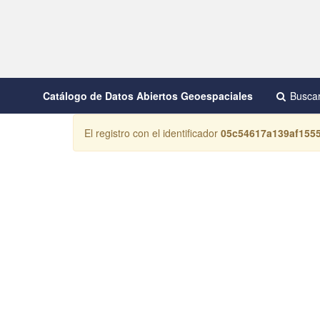
Catálogo de Datos Abiertos Geoespaciales
Busca
El registro con el identificador
05c54617a139af155