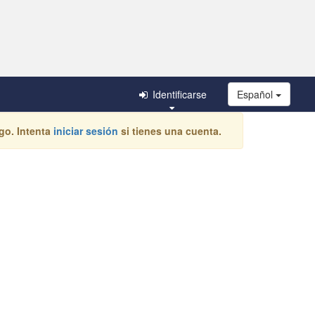
Identificarse
Español
go. Intenta
iniciar sesión
si tienes una cuenta.