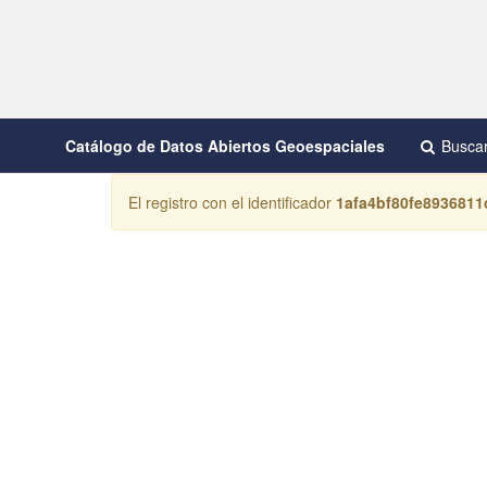
Catálogo de Datos Abiertos Geoespaciales
Busca
El registro con el identificador
1afa4bf80fe893681