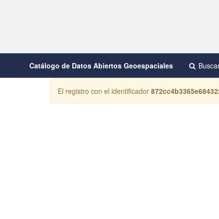
Catálogo de Datos Abiertos Geoespaciales
Busca
El registro con el identificador
872cc4b3365e6843