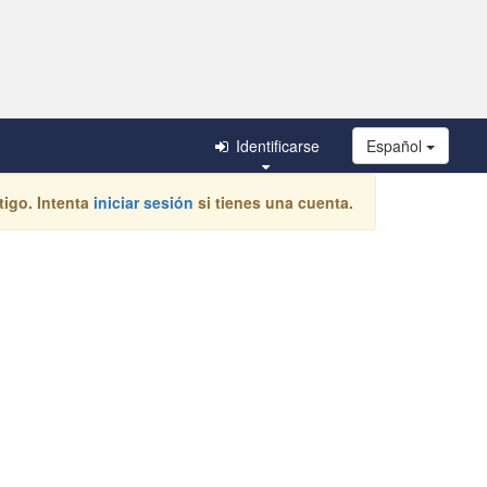
Identificarse
Español
igo. Intenta
iniciar sesión
si tienes una cuenta.