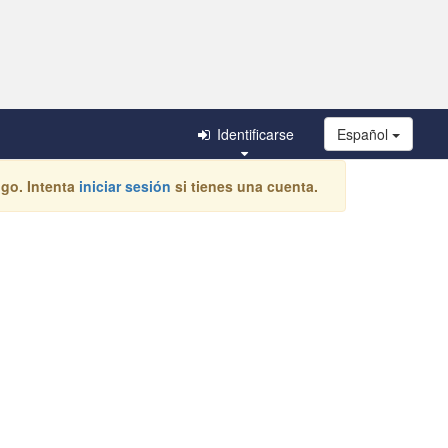
Identificarse
Español
igo. Intenta
iniciar sesión
si tienes una cuenta.