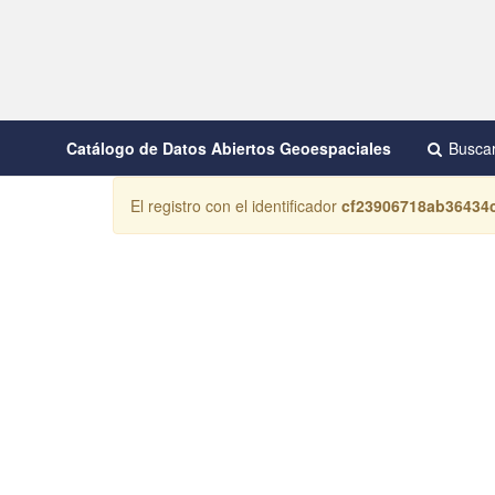
Catálogo de Datos Abiertos Geoespaciales
Busca
El registro con el identificador
cf23906718ab36434