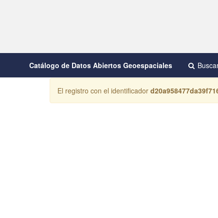
Catálogo de Datos Abiertos Geoespaciales
Busca
El registro con el identificador
d20a958477da39f71