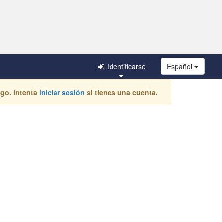
Identificarse
Español
igo. Intenta
iniciar sesión
si tienes una cuenta.