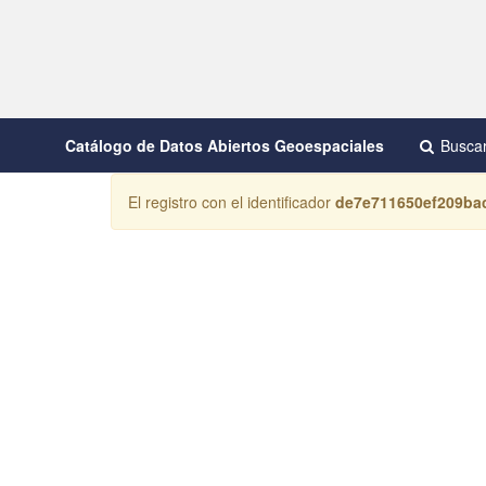
Catálogo de Datos Abiertos Geoespaciales
Busca
El registro con el identificador
de7e711650ef209ba