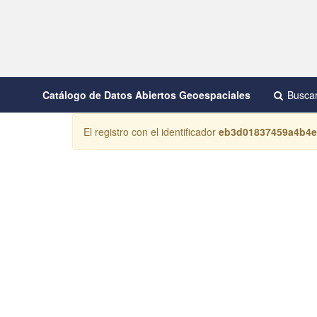
Catálogo de Datos Abiertos Geoespaciales
Busca
El registro con el identificador
eb3d01837459a4b4e