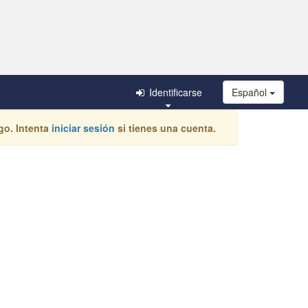
Identificarse
Español
go. Intenta
iniciar sesión
si tienes una cuenta.