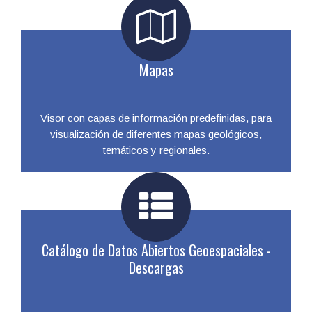
Mapas
Visor con capas de información predefinidas, para
visualización de diferentes mapas geológicos,
temáticos y regionales.
Catálogo de Datos Abiertos Geoespaciales -
Descargas