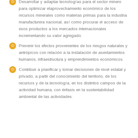
Desarrollar y adaptar tecnologías para el sector minero
para optimizar elaprovechamiento económico de los
recursos minerales como materias primas para la industria
manufacturera nacional, así como procurar el acceso de
esos productos a los mercados internacionales
incrementando su valor agregado.
Prevenir los efectos provenientes de los riesgos naturales y
antrópicos con relación a la instalación de asentamientos
humanos, infraestructura y emprendimientos económicos.
Contribuir a planificar y tomar decisiones de nivel estatal y
privado, a partir del conocimiento del territorio, de los
recursos y de la tecnología, en los distintos campos de la
actividad humana, con énfasis en la sustentabilidad
ambiental de las actividades.