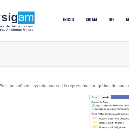
INICIO
SIGAM
IDE
M
En la pestaña de leyenda aparece la representación gráfica de cada 