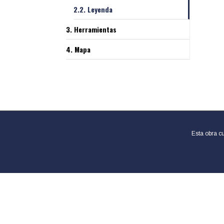
2.2. Leyenda
3. Herramientas
4. Mapa
Esta obra c