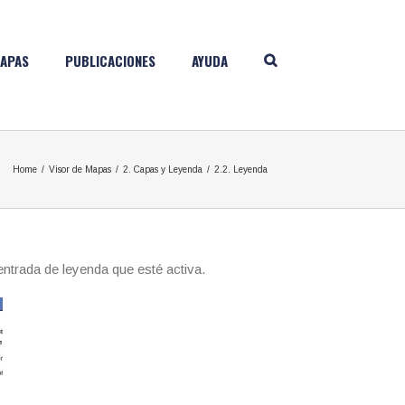
APAS
PUBLICACIONES
AYUDA
Home
/
Visor de Mapas
/
2. Capas y Leyenda
/
2.2. Leyenda
entrada de leyenda que esté activa.